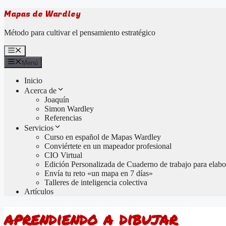
Saltar
Mapas de Wardley
al
contenido
Método para cultivar el pensamiento estratégico
Menú
Menú
Inicio
Acerca de
Joaquín
Simon Wardley
Referencias
Servicios
Curso en español de Mapas Wardley
Conviértete en un mapeador profesional
CIO Virtual
Edición Personalizada de Cuaderno de trabajo para elabor
Envía tu reto «un mapa en 7 días»
Talleres de inteligencia colectiva
Artículos
aprendiendo a dibujar