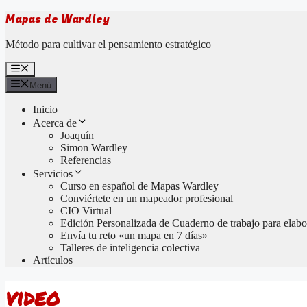
Saltar
Mapas de Wardley
al
contenido
Método para cultivar el pensamiento estratégico
Menú
Menú
Inicio
Acerca de
Joaquín
Simon Wardley
Referencias
Servicios
Curso en español de Mapas Wardley
Conviértete en un mapeador profesional
CIO Virtual
Edición Personalizada de Cuaderno de trabajo para elabor
Envía tu reto «un mapa en 7 días»
Talleres de inteligencia colectiva
Artículos
video