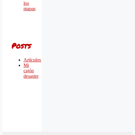
los
mapas
Posts
Artículos
Mi
cajón
desastre