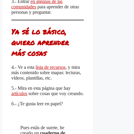
3.- Entrar
en algunas de las
comunidades
para aprender de otras
personas y preguntar.
Ya sé lo básico,
quiero aprender
más cosas
4.- Ve a esta
lista de recursos
, y mira
más contenido sobre mapas: lecturas,
vídeos, plantillas, etc.
5.- Mira en esta página que hay
artículos
sobre cosas que voy creando.
6.- ¿Te gusta leer en papel?
Pues estás de suerte, he
creado un
cuaderno de