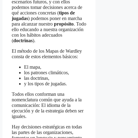
escenarios futuros, y con ellos
podemos tomar decisiones acerca de
qué acciones concretas (
tipos de
jugadas
) podemos poner en marcha
para alcanzar nuestro
propósito
. Todo
ello educando a nuestra organización
con los hábitos adecuados
(
doctrinas
).
El método de los Mapas de Wardley
consta de estos elementos básicos:
El mapa,
los patrones climáticos,
las doctrinas,
y los tipos de jugadas.
Todos ellos conforman una
nomenclatura común que ayuda a la
comunicación: El idioma de la
ejecución y de la estrategia deben ser
iguales.
Hay decisiones estratégicas en todas
las partes de las organizaciones,
fomentar un lenguaje y pensamiento