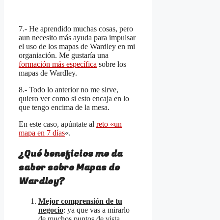
7.- He aprendido muchas cosas, pero
aun necesito más ayuda para impulsar
el uso de los mapas de Wardley en mi
organiación. Me gustaría una
formación más específica
sobre los
mapas de Wardley.
8.- Todo lo anterior no me sirve,
quiero ver como si esto encaja en lo
que tengo encima de la mesa.
En este caso, apúntate al
reto «un
mapa en 7 días
«.
¿Qué beneficios me da
saber sobre Mapas de
Wardley?
Mejor comprensión de tu
negocio
: ya que vas a mirarlo
de muchos puntos de vista