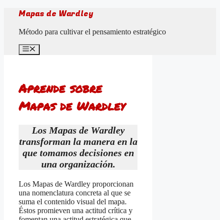
Saltar
Mapas de Wardley
al
contenido
Método para cultivar el pensamiento estratégico
Menú
Aprende sobre
Mapas de Wardley
Los Mapas de Wardley
transforman la manera en la
que tomamos decisiones en
una organización.
Los Mapas de Wardley proporcionan
una nomenclatura concreta al que se
suma el contenido visual del mapa.
Éstos promieven una actitud crítica y
fomentan una actitud estratégica que