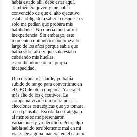
había estado allí, debe estar aquí.
También era joven y me había
convencido de que el alto ejecutivo
estaba obligado a saber la respuesta y
solo me pedían que probara mis
habilidades. No quería mostrar mi
inexperiencia. Sin embargo, este
momento continuó irritándome a lo
largo de los años porque sabía que
había sido falso y que solo estaba
cubriendo mis huellas,
escondiéndome de mi propia
incapacidad.
Una década más tarde, yo había
subido de rango para convertirme en
el CEO de otra compañía. Yo era el
más alto de los ejecutivos. La
compañía viviría o moriría por las
elecciones estratégicas que yo tomara,
o eso pensaba. Escribí la estrategia o
al menos se me presentaron
variaciones y yo decidiría. Pero, algo
había salido terriblemente mal en mi
viaje. De alguna manera, en el camino