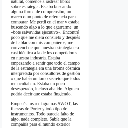
natural, comencé a rastrear libros
sobre estrategia. Estaba buscando
alguna forma de comprensión, un
marco o un punto de referencia para
comparar. Me perdí en el mar y estaba
buscando algo a lo que agarrarme, un
«bote salvavidas ejecutivo». Encontré
poco que me diera consuelo y después
de hablar con mis compañeros, me
convencí de que nuestra estrategia era
casi idéntica a la de los competidores
en nuestra industria. Estaba
empezando a sentir que todo el campo
de la estrategia era una broma cósmica
interpretada por consultores de gestión
o que había un tomo secreto que todos
me ocultaban. Estaba un poco
desesperado, incluso abatido. Alguien
podría decir que estaba fingiendo.
Empecé a usar diagramas SWOT, las
fuerzas de Porter y todo tipo de
instrumentos. Todo parecía falto de
algo, nada completo. Sabía que la
compañía para el mundo exterior