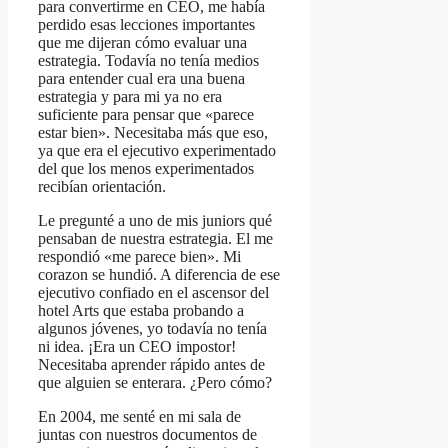
para convertirme en CEO, me había
perdido esas lecciones importantes
que me dijeran cómo evaluar una
estrategia. Todavía no tenía medios
para entender cual era una buena
estrategia y para mi ya no era
suficiente para pensar que «parece
estar bien». Necesitaba más que eso,
ya que era el ejecutivo experimentado
del que los menos experimentados
recibían orientación.
Le pregunté a uno de mis juniors qué
pensaban de nuestra estrategia. El me
respondió «me parece bien». Mi
corazon se hundió. A diferencia de ese
ejecutivo confiado en el ascensor del
hotel Arts que estaba probando a
algunos jóvenes, yo todavía no tenía
ni idea. ¡Era un CEO impostor!
Necesitaba aprender rápido antes de
que alguien se enterara. ¿Pero cómo?
En 2004, me senté en mi sala de
juntas con nuestros documentos de