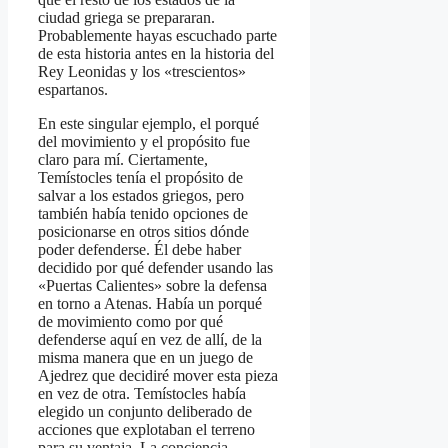
ciudad griega se prepararan.
Probablemente hayas escuchado parte
de esta historia antes en la historia del
Rey Leonidas y los «trescientos»
espartanos.
En este singular ejemplo, el porqué
del movimiento y el propósito fue
claro para mí. Ciertamente,
Temístocles tenía el propósito de
salvar a los estados griegos, pero
también había tenido opciones de
posicionarse en otros sitios dónde
poder defenderse. Él debe haber
decidido por qué defender usando las
«Puertas Calientes» sobre la defensa
en torno a Atenas. Había un porqué
de movimiento como por qué
defenderse aquí en vez de allí, de la
misma manera que en un juego de
Ajedrez que decidiré mover esta pieza
en vez de otra. Temístocles había
elegido un conjunto deliberado de
acciones que explotaban el terreno
para su ventaja. La conciencia