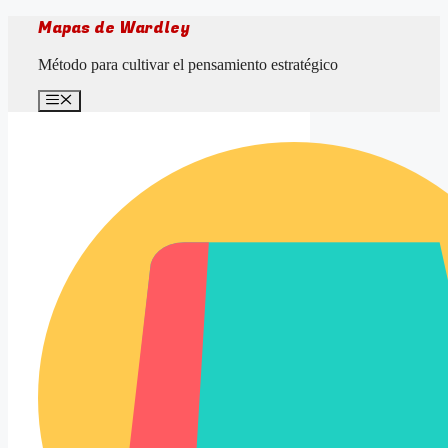
Saltar
Mapas de Wardley
al
contenido
Método para cultivar el pensamiento estratégico
Menú