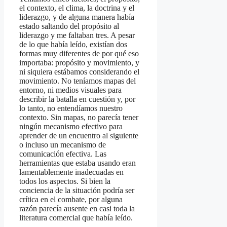
el contexto, el clima, la doctrina y el
liderazgo, y de alguna manera había
estado saltando del propósito al
liderazgo y me faltaban tres. A pesar
de lo que había leído, existían dos
formas muy diferentes de por qué eso
importaba: propósito y movimiento, y
ni siquiera estábamos considerando el
movimiento. No teníamos mapas del
entorno, ni medios visuales para
describir la batalla en cuestión y, por
lo tanto, no entendíamos nuestro
contexto. Sin mapas, no parecía tener
ningún mecanismo efectivo para
aprender de un encuentro al siguiente
o incluso un mecanismo de
comunicación efectiva. Las
herramientas que estaba usando eran
lamentablemente inadecuadas en
todos los aspectos. Si bien la
conciencia de la situación podría ser
crítica en el combate, por alguna
razón parecía ausente en casi toda la
literatura comercial que había leído.