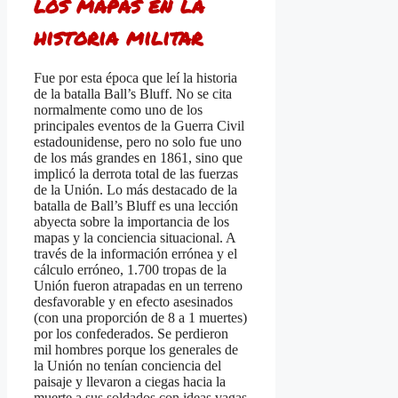
los mapas en la
historia militar
Fue por esta época que leí la historia
de la batalla Ball’s Bluff. No se cita
normalmente como uno de los
principales eventos de la Guerra Civil
estadounidense, pero no solo fue uno
de los más grandes en 1861, sino que
implicó la derrota total de las fuerzas
de la Unión. Lo más destacado de la
batalla de Ball’s Bluff es una lección
abyecta sobre la importancia de los
mapas y la conciencia situacional. A
través de la información errónea y el
cálculo erróneo, 1.700 tropas de la
Unión fueron atrapadas en un terreno
desfavorable y en efecto asesinados
(con una proporción de 8 a 1 muertes)
por los confederados. Se perdieron
mil hombres porque los generales de
la Unión no tenían conciencia del
paisaje y llevaron a ciegas hacia la
muerte a sus soldados con ideas vagas