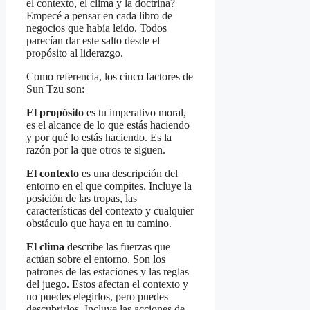
el contexto, el clima y la doctrina?
Empecé a pensar en cada libro de
negocios que había leído. Todos
parecían dar este salto desde el
propósito al liderazgo.
Como referencia, los cinco factores de
Sun Tzu son:
El propósito
es tu imperativo moral,
es el alcance de lo que estás haciendo
y por qué lo estás haciendo. Es la
razón por la que otros te siguen.
El contexto
es una descripción del
entorno en el que compites. Incluye la
posición de las tropas, las
características del contexto y cualquier
obstáculo que haya en tu camino.
El clima
describe las fuerzas que
actúan sobre el entorno. Son los
patrones de las estaciones y las reglas
del juego. Estos afectan el contexto y
no puedes elegirlos, pero puedes
descubrirlos. Incluye las acciones de