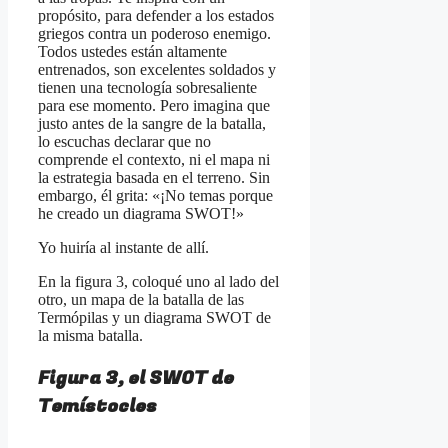
propósito, para defender a los estados
griegos contra un poderoso enemigo.
Todos ustedes están altamente
entrenados, son excelentes soldados y
tienen una tecnología sobresaliente
para ese momento. Pero imagina que
justo antes de la sangre de la batalla,
lo escuchas declarar que no
comprende el contexto, ni el mapa ni
la estrategia basada en el terreno. Sin
embargo, él grita: «¡No temas porque
he creado un diagrama SWOT!»
Yo huiría al instante de allí.
En la figura 3, coloqué uno al lado del
otro, un mapa de la batalla de las
Termópilas y un diagrama SWOT de
la misma batalla.
Figura 3, el SWOT de
Temístocles