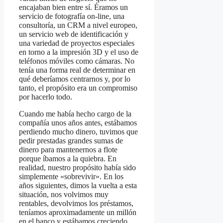
encajaban bien entre sí. Éramos un
servicio de fotografía on-line, una
consultoría, un CRM a nivel europeo,
un servicio web de identificación y
una variedad de proyectos especiales
en torno a la impresión 3D y el uso de
teléfonos móviles como cámaras. No
tenía una forma real de determinar en
qué deberíamos centrarnos y, por lo
tanto, el propósito era un compromiso
por hacerlo todo.
Cuando me había hecho cargo de la
compañía unos años antes, estábamos
perdiendo mucho dinero, tuvimos que
pedir prestadas grandes sumas de
dinero para mantenernos a flote
porque íbamos a la quiebra. En
realidad, nuestro propósito había sido
simplemente «sobrevivir». En los
años siguientes, dimos la vuelta a esta
situación, nos volvimos muy
rentables, devolvimos los préstamos,
teníamos aproximadamente un millón
en el banco y estábamos creciendo.