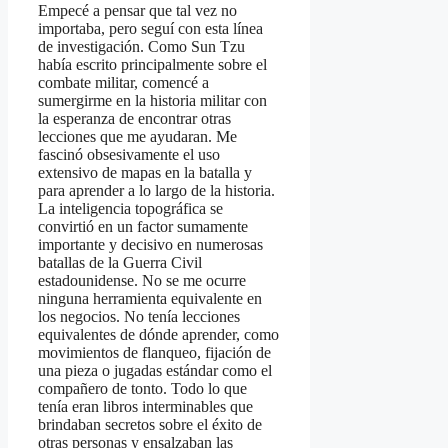
Empecé a pensar que tal vez no
importaba, pero seguí con esta línea
de investigación. Como Sun Tzu
había escrito principalmente sobre el
combate militar, comencé a
sumergirme en la historia militar con
la esperanza de encontrar otras
lecciones que me ayudaran. Me
fascinó obsesivamente el uso
extensivo de mapas en la batalla y
para aprender a lo largo de la historia.
La inteligencia topográfica se
convirtió en un factor sumamente
importante y decisivo en numerosas
batallas de la Guerra Civil
estadounidense. No se me ocurre
ninguna herramienta equivalente en
los negocios. No tenía lecciones
equivalentes de dónde aprender, como
movimientos de flanqueo, fijación de
una pieza o jugadas estándar como el
compañero de tonto. Todo lo que
tenía eran libros interminables que
brindaban secretos sobre el éxito de
otras personas y ensalzaban las