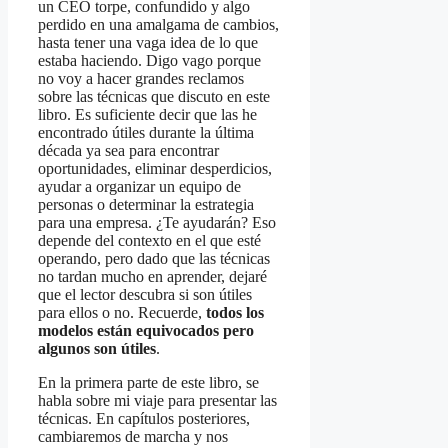
un CEO torpe, confundido y algo
perdido en una amalgama de cambios,
hasta tener una vaga idea de lo que
estaba haciendo. Digo vago porque
no voy a hacer grandes reclamos
sobre las técnicas que discuto en este
libro. Es suficiente decir que las he
encontrado útiles durante la última
década ya sea para encontrar
oportunidades, eliminar desperdicios,
ayudar a organizar un equipo de
personas o determinar la estrategia
para una empresa. ¿Te ayudarán? Eso
depende del contexto en el que esté
operando, pero dado que las técnicas
no tardan mucho en aprender, dejaré
que el lector descubra si son útiles
para ellos o no. Recuerde,
todos los
modelos están equivocados pero
algunos son útiles
.
En la primera parte de este libro, se
habla sobre mi viaje para presentar las
técnicas. En capítulos posteriores,
cambiaremos de marcha y nos