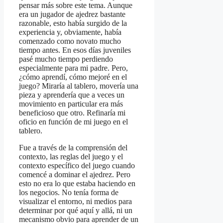
pensar más sobre este tema. Aunque
era un jugador de ajedrez bastante
razonable, esto había surgido de la
experiencia y, obviamente, había
comenzado como novato mucho
tiempo antes. En esos días juveniles
pasé mucho tiempo perdiendo
especialmente para mi padre. Pero,
¿cómo aprendí, cómo mejoré en el
juego? Miraría al tablero, movería una
pieza y aprendería que a veces un
movimiento en particular era más
beneficioso que otro. Refinaría mi
oficio en función de mi juego en el
tablero.
Fue a través de la comprensión del
contexto, las reglas del juego y el
contexto específico del juego cuando
comencé a dominar el ajedrez. Pero
esto no era lo que estaba haciendo en
los negocios. No tenía forma de
visualizar el entorno, ni medios para
determinar por qué aquí y allá, ni un
mecanismo obvio para aprender de un