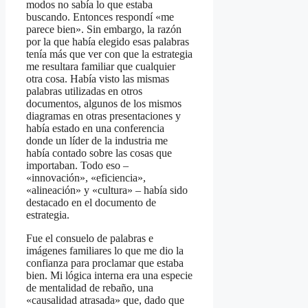
modos no sabía lo que estaba
buscando. Entonces respondí «me
parece bien». Sin embargo, la razón
por la que había elegido esas palabras
tenía más que ver con que la estrategia
me resultara familiar que cualquier
otra cosa. Había visto las mismas
palabras utilizadas en otros
documentos, algunos de los mismos
diagramas en otras presentaciones y
había estado en una conferencia
donde un líder de la industria me
había contado sobre las cosas que
importaban. Todo eso –
«innovación», «eficiencia»,
«alineación» y «cultura» – había sido
destacado en el documento de
estrategia.
Fue el consuelo de palabras e
imágenes familiares lo que me dio la
confianza para proclamar que estaba
bien. Mi lógica interna era una especie
de mentalidad de rebaño, una
«causalidad atrasada» que, dado que