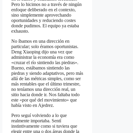
Pero lo hicimos no a través de ningún
enfoque deliberado en el contexto,
sino simplemente aprovechando
oportunidades y reduciendo costes
donde pudimos. El equipo ya estaba
exhausto.
No íbamos en una dirección en
particular; solo éramos oportunistas.
Deng Xiaoping dijo una vez que
administrar la economía era como
«cruzar el río sintiendo las piedras».
Bueno, estábamos sintiendo las
piedras y siendo adaptativos, pero más
allá de las métricas simples, como ser
más rentables que el último trimestre,
no teníamos una dirección real, un
sitio hacia donde ir. Nos faltaba todo
este «por qué del movimiento» que
había visto en Ajedrez.
Pero seguí volviendo a lo que
realmente importaba. Sentí
instintivamente como si tuviera que
elegir entre una o dos áreas donde la