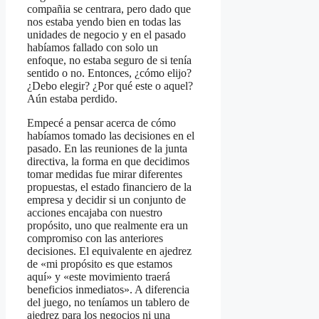
compañia se centrara, pero dado que
nos estaba yendo bien en todas las
unidades de negocio y en el pasado
habíamos fallado con solo un
enfoque, no estaba seguro de si tenía
sentido o no. Entonces, ¿cómo elijo?
¿Debo elegir? ¿Por qué este o aquel?
Aún estaba perdido.
Empecé a pensar acerca de cómo
habíamos tomado las decisiones en el
pasado. En las reuniones de la junta
directiva, la forma en que decidimos
tomar medidas fue mirar diferentes
propuestas, el estado financiero de la
empresa y decidir si un conjunto de
acciones encajaba con nuestro
propósito, uno que realmente era un
compromiso con las anteriores
decisiones. El equivalente en ajedrez
de «mi propósito es que estamos
aquí» y «este movimiento traerá
beneficios inmediatos». A diferencia
del juego, no teníamos un tablero de
ajedrez para los negocios ni una