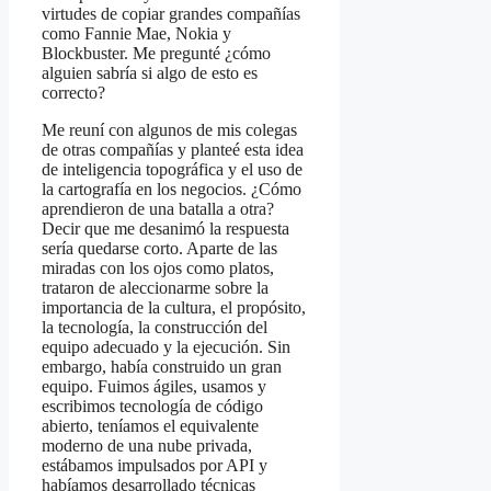
virtudes de copiar grandes compañías
como Fannie Mae, Nokia y
Blockbuster. Me pregunté ¿cómo
alguien sabría si algo de esto es
correcto?
Me reuní con algunos de mis colegas
de otras compañías y planteé esta idea
de inteligencia topográfica y el uso de
la cartografía en los negocios. ¿Cómo
aprendieron de una batalla a otra?
Decir que me desanimó la respuesta
sería quedarse corto. Aparte de las
miradas con los ojos como platos,
trataron de aleccionarme sobre la
importancia de la cultura, el propósito,
la tecnología, la construcción del
equipo adecuado y la ejecución. Sin
embargo, había construido un gran
equipo. Fuimos ágiles, usamos y
escribimos tecnología de código
abierto, teníamos el equivalente
moderno de una nube privada,
estábamos impulsados por API y
habíamos desarrollado técnicas