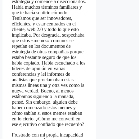
estrategia y comencé a diseccionarlos.
Había muchos términos familiares y
que te hacía sentirte cómodo.
Teníamos que ser innovadores,
eficientes, y estar centrados en el
cliente, web 2.0 y todo lo que esto
implicaba. Por desgracia, sospechaba
que estos «memes» comunes se
repetían en los documentos de
estrategia de otras compañías porque
estaba bastante seguro de que los
había copiado. Había escuchado a los
líderes de opinión en varias
conferencias y leí informes de
analistas que proclamaban estas
mismas líneas una y otra vez como la
nueva verdad. Bueno, al menos
estábamos siguiendo la manada,
pensé. Sin embargo, alguien debe
haber comenzado estos memes y
cómo sabían si estos memes estaban
en lo cierto. ¿Cómo me convertí en
ese ejecutivo confiado que recuerdo?
Frustrado con mi propia incapacidad