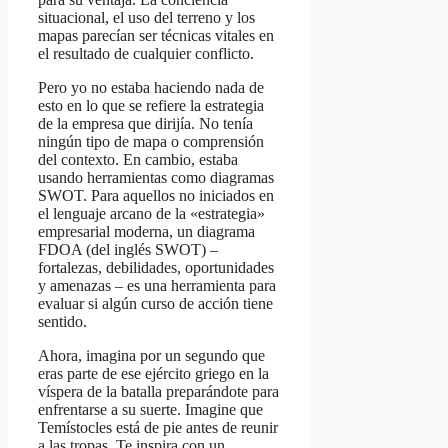
situacional, el uso del terreno y los
mapas parecían ser técnicas vitales en
el resultado de cualquier conflicto.
Pero yo no estaba haciendo nada de
esto en lo que se refiere la estrategia
de la empresa que dirijía. No tenía
ningún tipo de mapa o comprensión
del contexto. En cambio, estaba
usando herramientas como diagramas
SWOT. Para aquellos no iniciados en
el lenguaje arcano de la «estrategia»
empresarial moderna, un diagrama
FDOA (del inglés SWOT) –
fortalezas, debilidades, oportunidades
y amenazas – es una herramienta para
evaluar si algún curso de acción tiene
sentido.
Ahora, imagina por un segundo que
eras parte de ese ejército griego en la
víspera de la batalla preparándote para
enfrentarse a su suerte. Imagine que
Temístocles está de pie antes de reunir
a las tropas. Te inspira con un