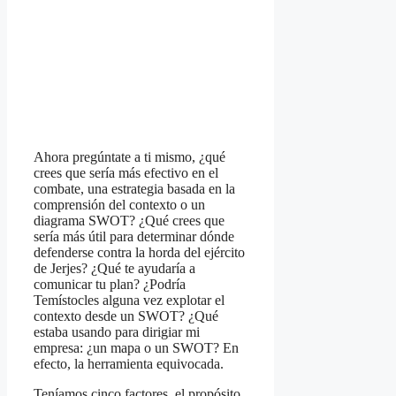
Ahora pregúntate a ti mismo, ¿qué
crees que sería más efectivo en el
combate, una estrategia basada en la
comprensión del contexto o un
diagrama SWOT? ¿Qué crees que
sería más útil para determinar dónde
defenderse contra la horda del ejército
de Jerjes? ¿Qué te ayudaría a
comunicar tu plan? ¿Podría
Temístocles alguna vez explotar el
contexto desde un SWOT? ¿Qué
estaba usando para dirigiar mi
empresa: ¿un mapa o un SWOT? En
efecto, la herramienta equivocada.
Teníamos cinco factores, el propósito,