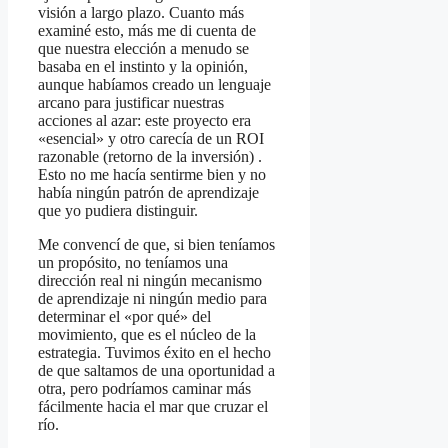
visión a largo plazo. Cuanto más
examiné esto, más me di cuenta de
que nuestra elección a menudo se
basaba en el instinto y la opinión,
aunque habíamos creado un lenguaje
arcano para justificar nuestras
acciones al azar: este proyecto era
«esencial» y otro carecía de un ROI
razonable (retorno de la inversión) .
Esto no me hacía sentirme bien y no
había ningún patrón de aprendizaje
que yo pudiera distinguir.
Me convencí de que, si bien teníamos
un propósito, no teníamos una
dirección real ni ningún mecanismo
de aprendizaje ni ningún medio para
determinar el «por qué» del
movimiento, que es el núcleo de la
estrategia. Tuvimos éxito en el hecho
de que saltamos de una oportunidad a
otra, pero podríamos caminar más
fácilmente hacia el mar que cruzar el
río.