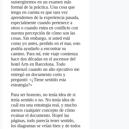
sumergiremos en un examen más
formal de la práctica. Una cosa que
tengo en cuenta es que rara vez
aprendemos de la experiencia pasada,
especialmente cuando pertenece a
otros o cuando entra en conflicto con
nuestra percepción de cómo son las
cosas. Sin embargo, si usted está
como yo antes, perdido en el mar, esto
podría ayudarlo a encontrar su
camino. Para mí, este viaje comienza
hace dos décadas en el ascensor del
hotel Arts en Barcelona. Todo
comenzó cuando un alto ejecutivo me
entregó un documento corto y
preguntó: «¿Tiene sentido esta
estrategia?»
Para ser honesto, no tenía idea de si
tenía sentido o no. No tenía idea de
cuál era una estrategia real, y mucho
menos cualquier concepto de cómo
evaluar el documento. Hojeé las
páginas, todo parecía tener sentido,
los diagramas se veían bien y de todos