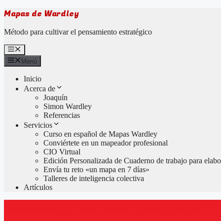
Saltar
Mapas de Wardley
al
contenido
Método para cultivar el pensamiento estratégico
Menú
Menú
Inicio
Acerca de
Joaquín
Simon Wardley
Referencias
Servicios
Curso en español de Mapas Wardley
Conviértete en un mapeador profesional
CIO Virtual
Edición Personalizada de Cuaderno de trabajo para elabor
Envía tu reto «un mapa en 7 días»
Talleres de inteligencia colectiva
Artículos