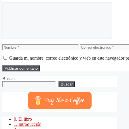
Comentario
Nombre
Correo
electrónico
Guarda mi nombre, correo electrónico y web en este navegador p
Buscar
Buscar
Buy Me a Coffee
0. El libro
1. Introducción