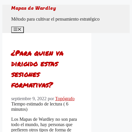
Saltar
Mapas de Wardley
al
contenido
Método para cultivar el pensamiento estratégico
Menú
¿Para quien va
dirigido estas
sesiones
formativas?
septiembre 9, 2022
por
Topógrafo
Tiempo estimado de lectura (
6
minutos)
Los Mapas de Wardley no son para
todo el mundo, hay personas que
prefieren otros tipos de forma de