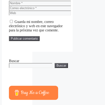
Nombre
Correo
electrónico
Web
Guarda mi nombre, correo
electrónico y web en este navegador
para la próxima vez que comente.
Buscar
Buscar
Buy Me a Coffee