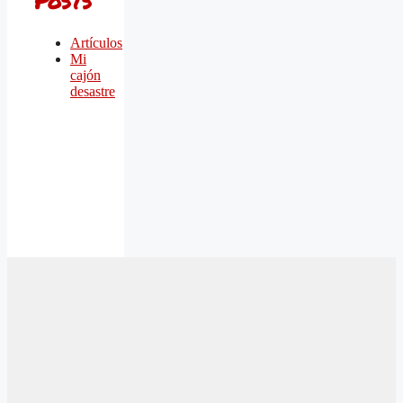
Posts
Artículos
Mi
cajón
desastre