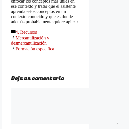
enfocar los conceptos más útiles en
ese contexto y tratar que el asistente
aprenda estos conceptos en un
contexto conocido y que es donde
además probablemente quiere aplicar.
Categorías
4. Recursos
Mercantilización y
desmercantilización
Formación específica
Deja un comentario
Comentario