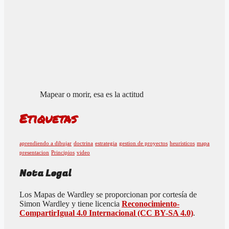
Mapear o morir, esa es la actitud
Etiquetas
aprendiendo a dibujar
doctrina
estrategia
gestion de proyectos
heuristicos
mapa
presentacion
Principios
video
Nota Legal
Los Mapas de Wardley se proporcionan por cortesía de
Simon Wardley y tiene licencia
Reconocimiento-
CompartirIgual 4.0 Internacional (CC BY-SA 4.0)
.